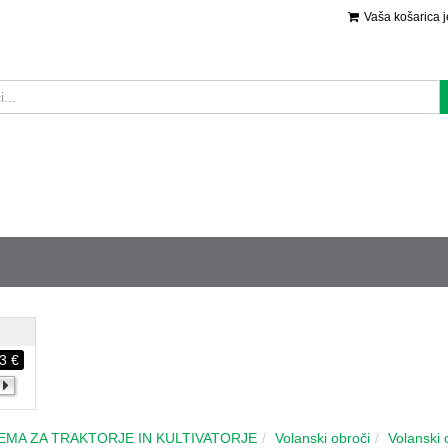
Vaša košarica 
3 €
REMA ZA TRAKTORJE IN KULTIVATORJE
Volanski obroči
Volanski 