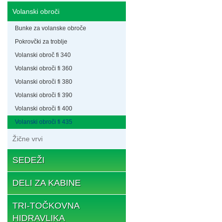
Volanski obroči
Bunke za volanske obroče
Pokrovčki za troblje
Volanski obroč fi 340
Volanski obroči fi 360
Volanski obroči fi 380
Volanski obroči fi 390
Volanski obroči fi 400
Volanski obroči fi 435
Žične vrvi
SEDEŽI
DELI ZA KABINE
TRI-TOČKOVNA
HIDRAVLIKA