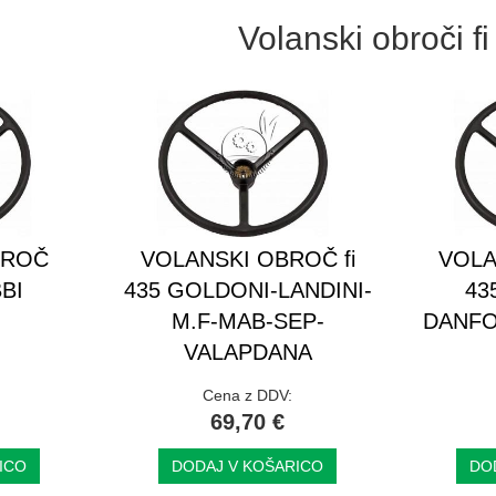
Volanski obroči f
BROČ
VOLANSKI OBROČ fi
VOLA
BI
435 GOLDONI-LANDINI-
43
M.F-MAB-SEP-
DANFO
VALAPDANA
Cena z DDV:
69,70 €
ICO
DODAJ V KOŠARICO
DO