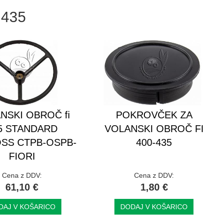
i 435
NSKI OBROČ fi
POKROVČEK ZA
5 STANDARD
VOLANSKI OBROČ FI
SS CTPB-OSPB-
400-435
FIORI
Cena z DDV:
Cena z DDV:
61,10 €
1,80 €
DAJ V KOŠARICO
DODAJ V KOŠARICO