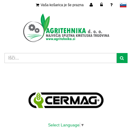
Vaša košarica je še prazna
slovensko
Select Language
▼