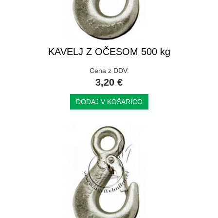
KAVELJ Z OČESOM 500 kg
Cena z DDV:
3,20 €
DODAJ V KOŠARICO