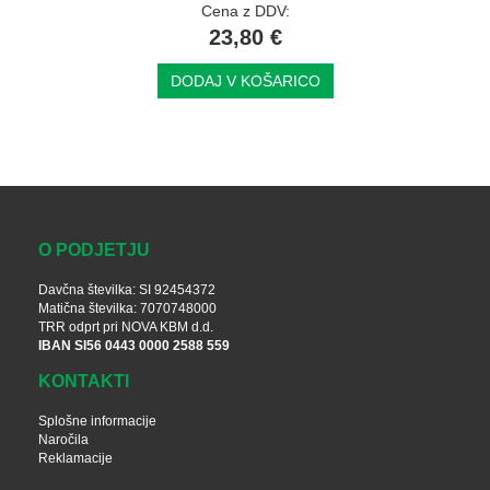
Cena z DDV:
23,80 €
DODAJ V KOŠARICO
O PODJETJU
Davčna številka: SI 92454372
Matična številka: 7070748000
TRR odprt pri NOVA KBM d.d.
IBAN SI56 0443 0000 2588 559
KONTAKTI
Splošne informacije
Naročila
Reklamacije