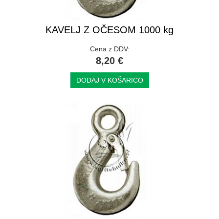
KAVELJ Z OČESOM 1000 kg
Cena z DDV:
8,20 €
DODAJ V KOŠARICO