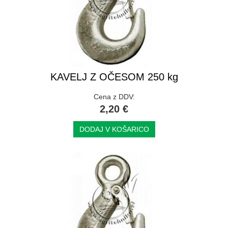
KAVELJ Z OČESOM 250 kg
Cena z DDV:
2,20 €
DODAJ V KOŠARICO