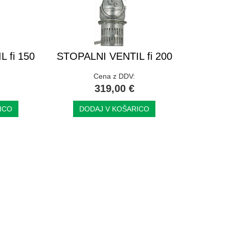
 fi 150
STOPALNI VENTIL fi 200
Cena z DDV:
319,00 €
ICO
DODAJ V KOŠARICO