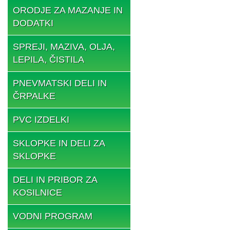
ORODJE ZA MAZANJE IN
DODATKI
SPREJI, MAZIVA, OLJA,
LEPILA, ČISTILA
PNEVMATSKI DELI IN
ČRPALKE
PVC IZDELKI
SKLOPKE IN DELI ZA
SKLOPKE
DELI IN PRIBOR ZA
KOSILNICE
VODNI PROGRAM