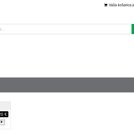
Vaša košarica 
20 €