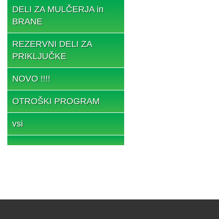
DELI ZA MULČERJA in
BRANE
REZERVNI DELI ZA
PRIKLJUČKE
NOVO !!!!
OTROŠKI PROGRAM
vsi