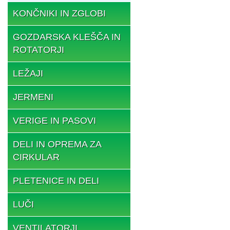
KONČNIKI IN ZGLOBI
GOZDARSKA KLEŠČA IN
ROTATORJI
LEŽAJI
JERMENI
VERIGE IN PASOVI
DELI IN OPREMA ZA
CIRKULAR
PLETENICE IN DELI
LUČI
VENTILATORJI