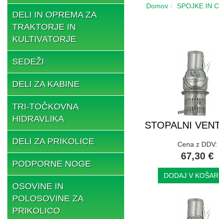
Domov
SPOJKE IN 
DELI IN OPREMA ZA
TRAKTORJE IN
KULTIVATORJE
SEDEŽI
DELI ZA KABINE
TRI-TOČKOVNA
HIDRAVLIKA
STOPALNI VENTI
DELI ZA PRIKOLICE
Cena z DDV:
67,30 €
PODPORNE NOGE
DODAJ V KOŠAR
OSOVINE IN
POLOSOVINE ZA
PRIKOLICO