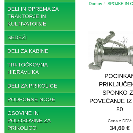
Domov
SPOJKE IN 
DELI IN OPREMA ZA
TRAKTORJE IN
KULTIVATORJE
SEDEŽI
DELI ZA KABINE
TRI-TOČKOVNA
HIDRAVLIKA
POCINKA
PRIKLJUČE
DELI ZA PRIKOLICE
SPONKO 
PODPORNE NOGE
POVEČANJE IZ
80
OSOVINE IN
POLOSOVINE ZA
Cena z DDV:
34,60 €
PRIKOLICO