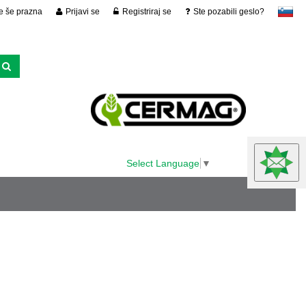
je še prazna
Prijavi se
Registriraj se
Ste pozabili geslo?
slovensko
Select Language
▼