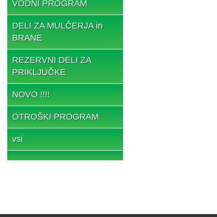
VODNI PROGRAM
DELI ZA MULČERJA in
BRANE
REZERVNI DELI ZA
PRIKLJUČKE
NOVO !!!!
OTROŠKI PROGRAM
vsi