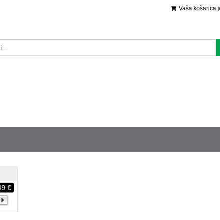
Vaša košarica 
49 €