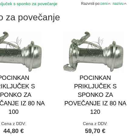
ključek s sponko za povečanje
Razvrsti po:
ceni
nazivu
ko za povečanje
POCINKAN
POCINKAN
IKLJUČEK S
PRIKLJUČEK S
PONKO ZA
SPONKO ZA
ANJE IZ 80 NA
POVEČANJE IZ 80 NA
100
120
Cena z DDV:
Cena z DDV:
44,80 €
59,70 €