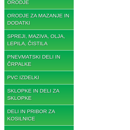
ORODJE
ORODJE ZA MAZANJE IN
DODATKI
SPREJI, MAZIVA, OLJA,
LEPILA, ČISTILA
PNEVMATSKI DELI IN
ČRPALKE
PVC IZDELKI
SKLOPKE IN DELI ZA
SKLOPKE
DELI IN PRIBOR ZA
KOSILNICE