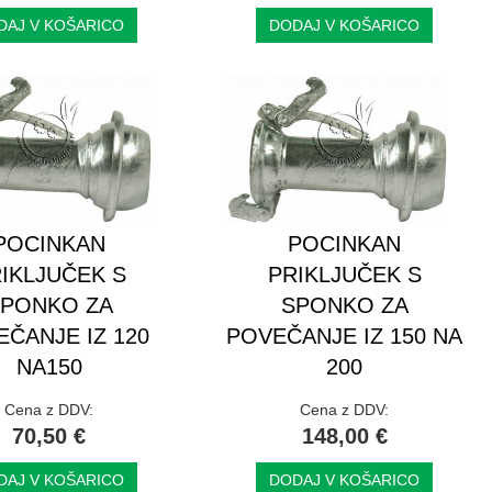
DAJ V KOŠARICO
DODAJ V KOŠARICO
POCINKAN
POCINKAN
IKLJUČEK S
PRIKLJUČEK S
PONKO ZA
SPONKO ZA
ČANJE IZ 120
POVEČANJE IZ 150 NA
NA150
200
Cena z DDV:
Cena z DDV:
70,50 €
148,00 €
DAJ V KOŠARICO
DODAJ V KOŠARICO