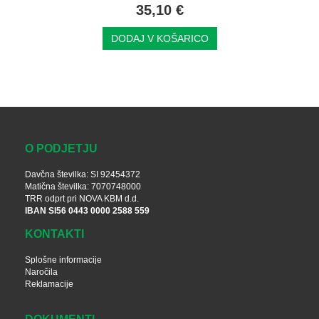
35,10 €
DODAJ V KOŠARICO
O PODJETJU
Davčna številka: SI 92454372
Matična številka: 7070748000
TRR odprt pri NOVA KBM d.d.
IBAN SI56 0443 0000 2588 559
KONTAKTI
Splošne informacije
Naročila
Reklamacije