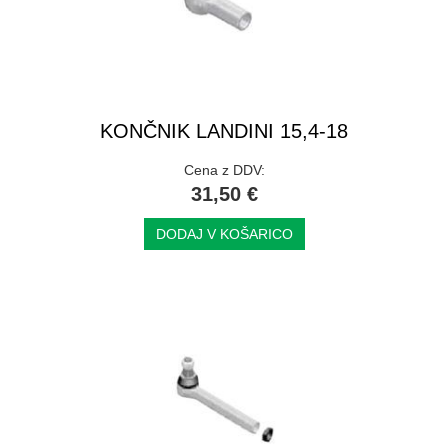
KONČNIK LANDINI 15,4-18
Cena z DDV:
31,50 €
DODAJ V KOŠARICO