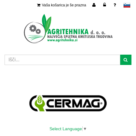
Vaša košarica je še prazna
slovensko
Select Language
▼