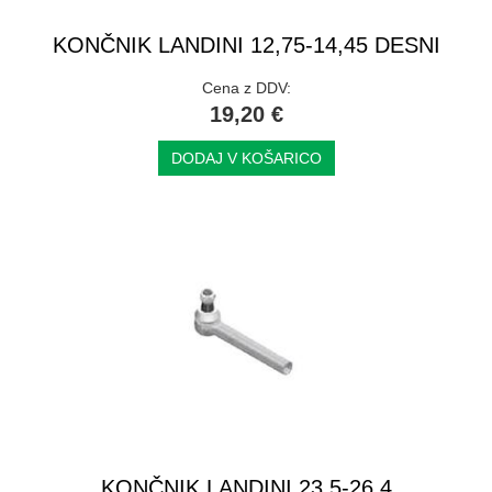
KONČNIK LANDINI 12,75-14,45 DESNI
Cena z DDV:
19,20 €
DODAJ V KOŠARICO
KONČNIK LANDINI 23,5-26,4