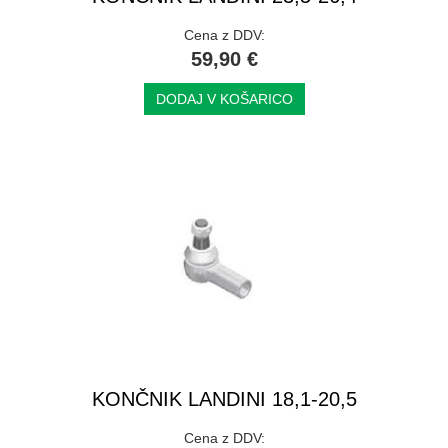
Cena z DDV:
59,90 €
DODAJ V KOŠARICO
KONČNIK LANDINI 18,1-20,5
Cena z DDV: