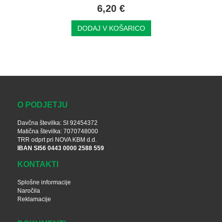
6,20 €
DODAJ V KOŠARICO
O PODJETJU
Davčna številka: SI 92454372
Matična številka: 7070748000
TRR odprt pri NOVA KBM d.d.
IBAN SI56 0443 0000 2588 559
KONTAKTI
Splošne informacije
Naročila
Reklamacije