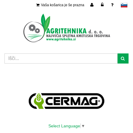
Vaša košarica je še prazna
slovensko
Select Language
▼