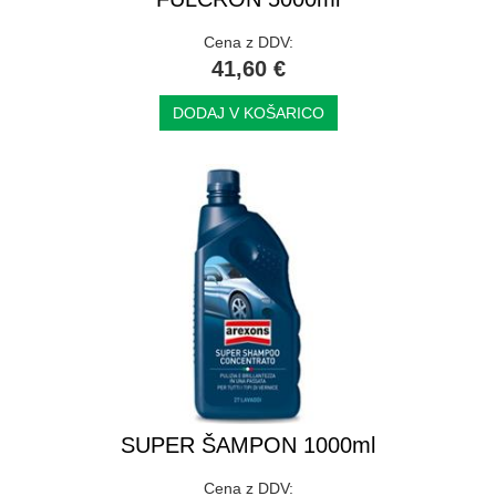
Cena z DDV:
41,60 €
DODAJ V KOŠARICO
SUPER ŠAMPON 1000ml
Cena z DDV: