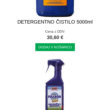
DETERGENTNO ČISTILO 5000ml
Cena z DDV:
30,60 €
DODAJ V KOŠARICO