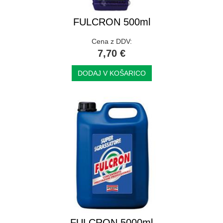
FULCRON 500ml
Cena z DDV:
7,70 €
DODAJ V KOŠARICO
FULCRON 5000ml