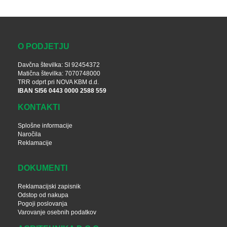
O PODJETJU
Davčna številka: SI 92454372
Matična številka: 7070748000
TRR odprt pri NOVA KBM d.d.
IBAN SI56 0443 0000 2588 559
KONTAKTI
Splošne informacije
Naročila
Reklamacije
DOKUMENTI
Reklamacijski zapisnik
Odstop od nakupa
Pogoji poslovanja
Varovanje osebnih podatkov