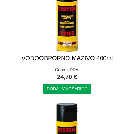
VODOODPORNO MAZIVO 400ml
Cena z DDV:
24,70 €
DODAJ V KOŠARICO