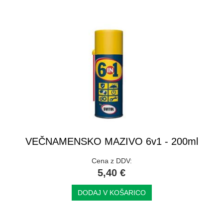
VEČNAMENSKO MAZIVO 6v1 - 200ml
Cena z DDV:
5,40 €
DODAJ V KOŠARICO