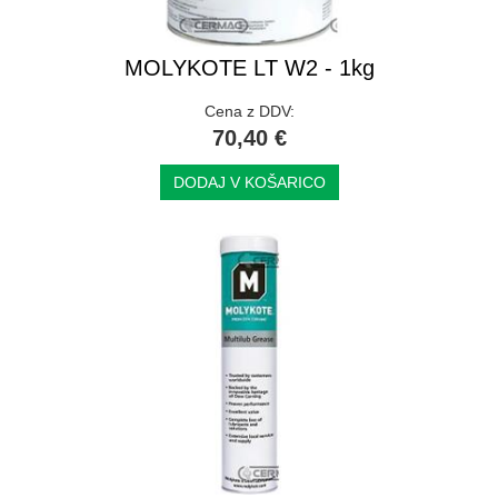
MOLYKOTE LT W2 - 1kg
Cena z DDV:
70,40 €
DODAJ V KOŠARICO