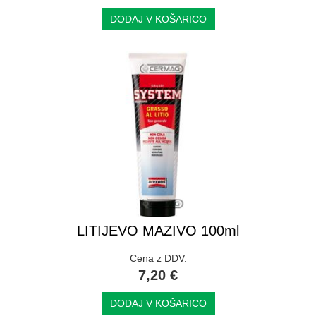
DODAJ V KOŠARICO
LITIJEVO MAZIVO 100ml
Cena z DDV:
7,20 €
DODAJ V KOŠARICO