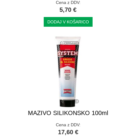
Cena z DDV:
5,70 €
DODAJ V KOŠARICO
MAZIVO SILIKONSKO 100ml
Cena z DDV:
17,60 €