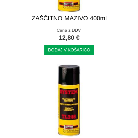
ZAŠČITNO MAZIVO 400ml
Cena z DDV:
12,80 €
DODAJ V KOŠARICO