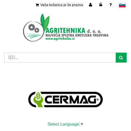
Vaša košarica je še prazna
slovensko
Select Language
▼