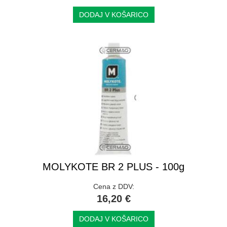
DODAJ V KOŠARICO
MOLYKOTE BR 2 PLUS - 100g
Cena z DDV:
16,20 €
DODAJ V KOŠARICO