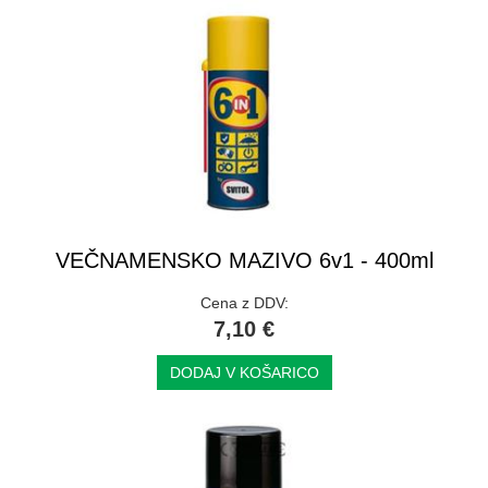
VEČNAMENSKO MAZIVO 6v1 - 400ml
Cena z DDV:
7,10 €
DODAJ V KOŠARICO