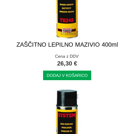
ZAŠČITNO LEPILNO MAZIVIO 400ml
Cena z DDV:
26,30 €
DODAJ V KOŠARICO