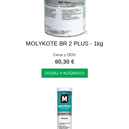
MOLYKOTE BR 2 PLUS - 1kg
Cena z DDV:
60,30 €
DODAJ V KOŠARICO