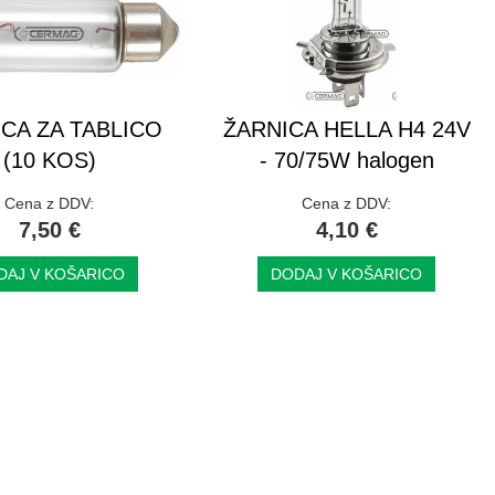
CA ZA TABLICO
ŽARNICA HELLA H4 24V
(10 KOS)
- 70/75W halogen
Cena z DDV:
Cena z DDV:
7,50 €
4,10 €
DAJ V KOŠARICO
DODAJ V KOŠARICO