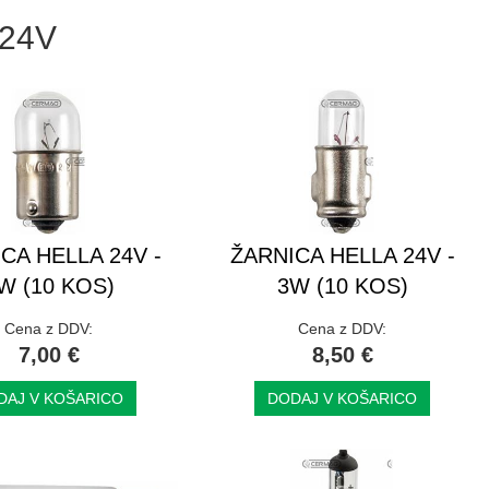
 24V
CA HELLA 24V -
ŽARNICA HELLA 24V -
W (10 KOS)
3W (10 KOS)
Cena z DDV:
Cena z DDV:
7,00 €
8,50 €
DAJ V KOŠARICO
DODAJ V KOŠARICO