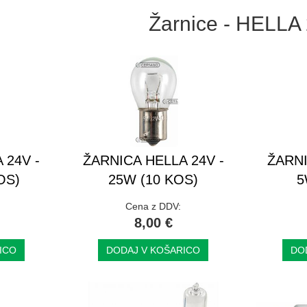
Žarnice - HELLA
 24V -
ŽARNICA HELLA 24V -
ŽARNI
OS)
25W (10 KOS)
5
Cena z DDV:
8,00 €
ICO
DODAJ V KOŠARICO
DO