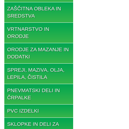
ZAŠČITNA OBLEKA IN
SREDSTVA
VRTNARSTVO IN
ORODJE
ORODJE ZA MAZANJE IN
DODATKI
SPREJI, MAZIVA, OLJA,
LEPILA, ČISTILA
PNEVMATSKI DELI IN
ČRPALKE
PVC IZDELKI
SKLOPKE IN DELI ZA