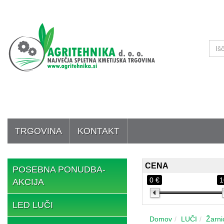
TRGOVINA
KONTAKT
CENA
POSEBNA PONUDBA-
0 €
1
AKCIJA
LED LUČI
Domov
LUČI
Žarni