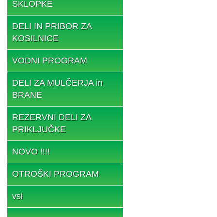
SKLOPKE
DELI IN PRIBOR ZA
KOSILNICE
VODNI PROGRAM
DELI ZA MULČERJA in
BRANE
REZERVNI DELI ZA
PRIKLJUČKE
NOVO !!!!
OTROŠKI PROGRAM
vsi