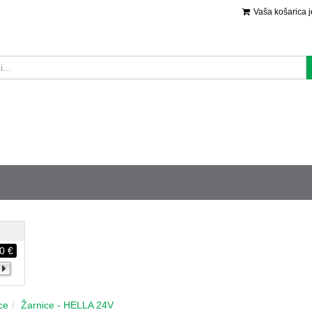
Vaša košarica 
0 €
ce
Žarnice - HELLA 24V