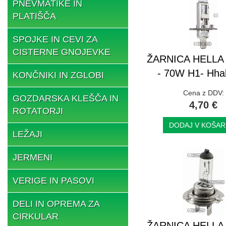
PNEVMATIKE IN
PLATIŠČA
SPOJKE IN CEVI ZA
CISTERNE GNOJEVKE
ŽARNICA HELLA 
- 70W H1- Hha
KONČNIKI IN ZGLOBI
Cena z DDV:
GOZDARSKA KLEŠČA IN
4,70 €
ROTATORJI
DODAJ V KOŠAR
LEŽAJI
JERMENI
VERIGE IN PASOVI
DELI IN OPREMA ZA
CIRKULAR
ŽARNICA HELLA 