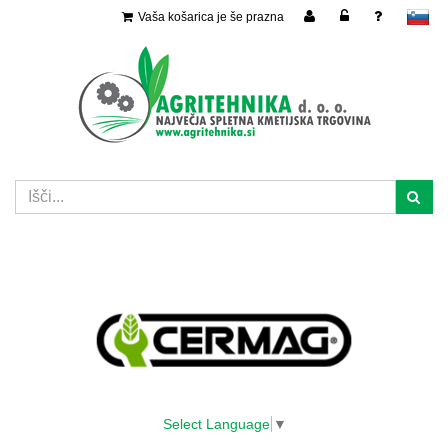
Vaša košarica je še prazna
slovensko
Select Language
▼