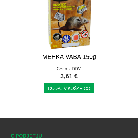
MEHKA VABA 150g
Cena z DDV:
3,61 €
DODAJ V KOŠARICO
O PODJETJU