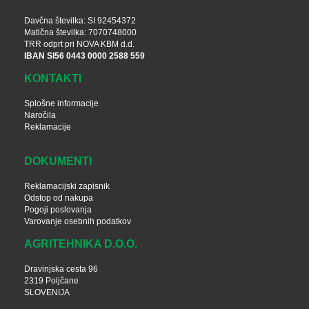
Davčna številka: SI 92454372
Matična številka: 7070748000
TRR odprt pri NOVA KBM d.d.
IBAN SI56 0443 0000 2588 559
KONTAKTI
Splošne informacije
Naročila
Reklamacije
DOKUMENTI
Reklamacijski zapisnik
Odstop od nakupa
Pogoji poslovanja
Varovanje osebnih podatkov
AGRITEHNIKA D.O.O.
Dravinjska cesta 96
2319 Poljčane
SLOVENIJA