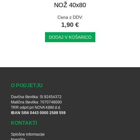
NOŽ 40x80
Cena z DDV:
1,90 €
DODAJ V KOŠARICO
O PODJETJU
Davčna številka: SI 92454372
Matična številka: 7070748000
TRR odprt pri NOVA KBM d.d.
IBAN SI56 0443 0000 2588 559
KONTAKTI
Splošne informacije
Naročila