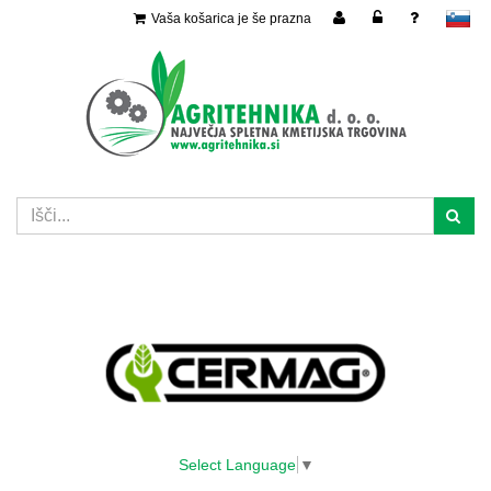
Vaša košarica je še prazna
slovensko
Select Language
▼