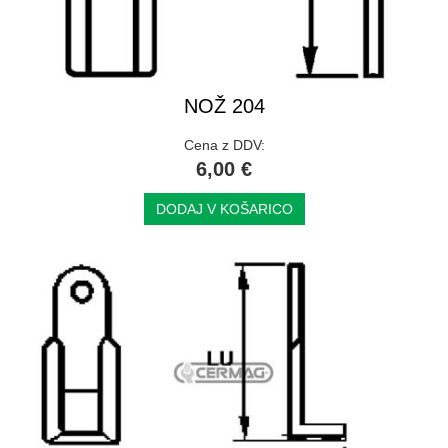
NOŽ 204
Cena z DDV:
6,00 €
DODAJ V KOŠARICO