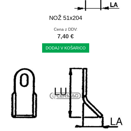
NOŽ 51x204
Cena z DDV:
7,40 €
DODAJ V KOŠARICO