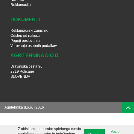
Reklamacije
DOKUMENTI
Reklamacijski zapisnik
Odstop od nakupa
Pogoji poslovanja
Varovanje osebnih podatkov
AGRITEHNIKA D.O.O.
Dravinjska cesta 96
2319 Poljčane
SLOVENIJA
Agritehnika d.o.o. | 2016
Z obiskom in uporabo spletnega mesta
Več o