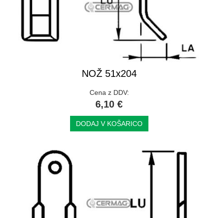
NOŽ 51x204
Cena z DDV:
6,10 €
DODAJ V KOŠARICO