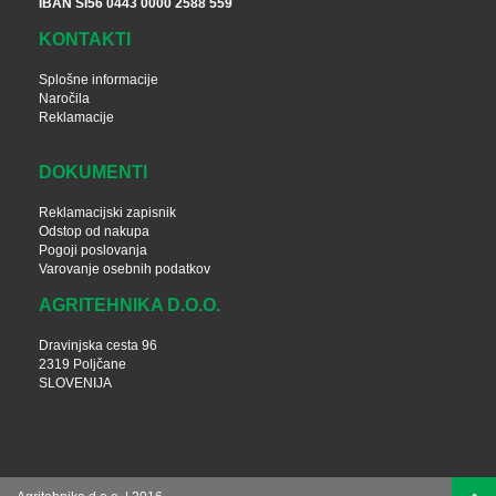
IBAN SI56 0443 0000 2588 559
KONTAKTI
Splošne informacije
Naročila
Reklamacije
DOKUMENTI
Reklamacijski zapisnik
Odstop od nakupa
Pogoji poslovanja
Varovanje osebnih podatkov
AGRITEHNIKA D.O.O.
Dravinjska cesta 96
2319 Poljčane
SLOVENIJA