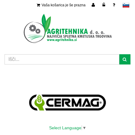
Vaša košarica je še prazna
slovensko
Select Language
▼