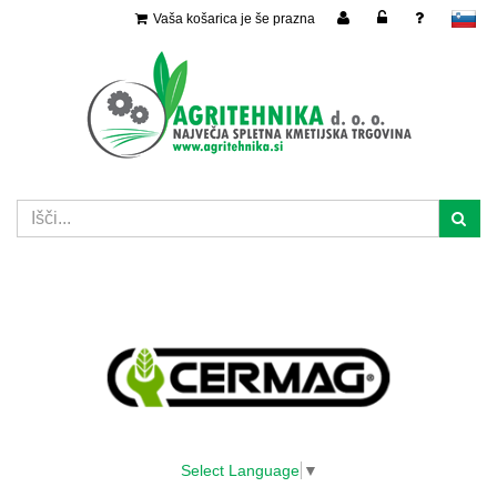
Vaša košarica je še prazna
slovensko
Select Language
▼