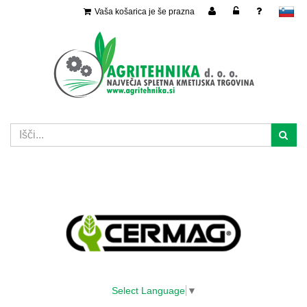
Vaša košarica je še prazna
slovensko
Select Language
▼