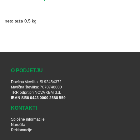
neto teža 0,5 kg
O PODJETJU
Davčna številka: SI 92454372
Matična številka: 7070748000
TRR odprt pri NOVA KBM d.d.
IBAN SI56 0443 0000 2588 559
KONTAKTI
Splošne informacije
Naročila
Reklamacije