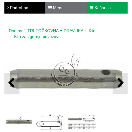
Podrobno
Menu
Košarica
Domov
TRI-TOČKOVNA HIDRAVLIKA
Klini
Klin za zgornje povezave