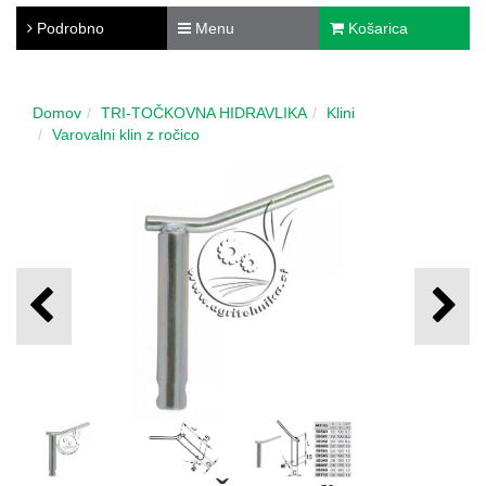
Podrobno
Menu
Košarica
Domov
TRI-TOČKOVNA HIDRAVLIKA
Klini
Varovalni klin z ročico