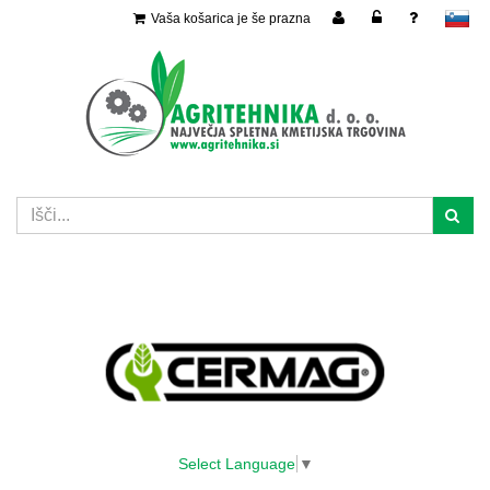
Vaša košarica je še prazna
slovensko
Select Language
▼