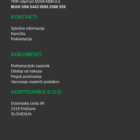
TRR odprt pri NOVA KBM d.d.
IBAN SI56 0443 0000 2588 559
KONTAKTI
Splošne informacije
Naročila
Reklamacije
DOKUMENTI
Reklamacijski zapisnik
Odstop od nakupa
Pogoji poslovanja
Varovanje osebnih podatkov
AGRITEHNIKA D.O.O.
Dravinjska cesta 96
2319 Poljčane
SLOVENIJA