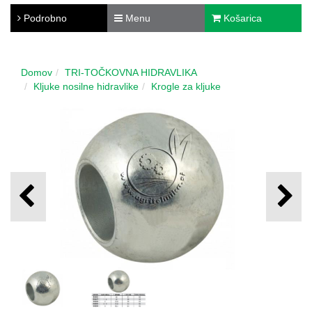
Podrobno
Menu
Košarica
Domov
TRI-TOČKOVNA HIDRAVLIKA
Kljuke nosilne hidravlike
Krogle za kljuke