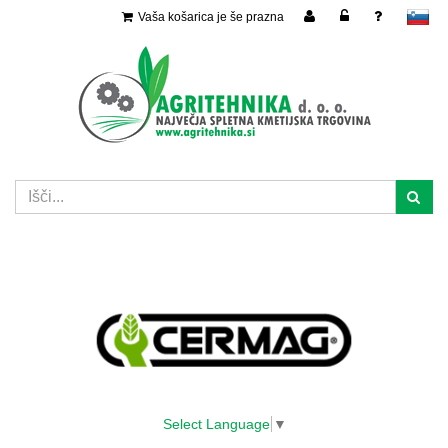
Vaša košarica je še prazna
slovensko
Select Language
▼