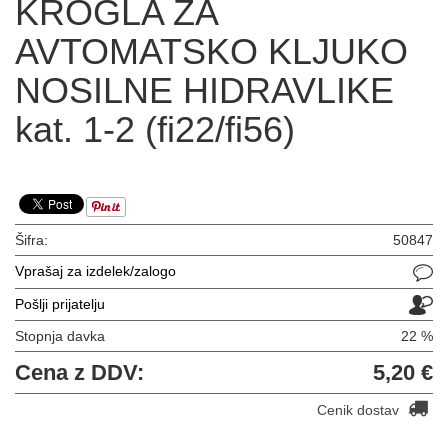
KROGLA ZA
AVTOMATSKO KLJUKO
NOSILNE HIDRAVLIKE
kat. 1-2 (fi22/fi56)
Šifra:
50847
Vprašaj za izdelek/zalogo
Pošlji prijatelju
Stopnja davka
22 %
Cena z DDV:
5,20 €
Cenik dostav