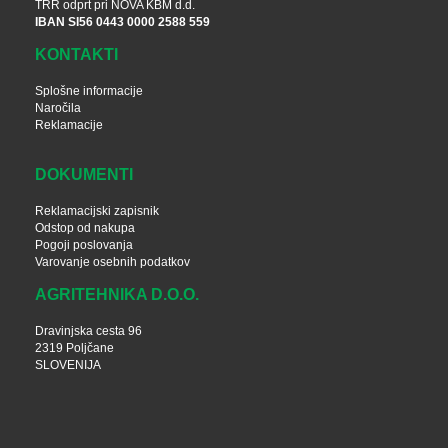
TRR odprt pri NOVA KBM d.d.
IBAN SI56 0443 0000 2588 559
KONTAKTI
Splošne informacije
Naročila
Reklamacije
DOKUMENTI
Reklamacijski zapisnik
Odstop od nakupa
Pogoji poslovanja
Varovanje osebnih podatkov
AGRITEHNIKA D.O.O.
Dravinjska cesta 96
2319 Poljčane
SLOVENIJA