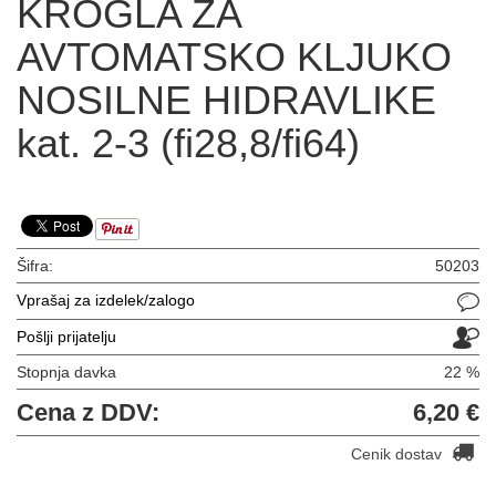
KROGLA ZA
AVTOMATSKO KLJUKO
NOSILNE HIDRAVLIKE
kat. 2-3 (fi28,8/fi64)
Šifra:
50203
Vprašaj za izdelek/zalogo
Pošlji prijatelju
Stopnja davka
22 %
Cena z DDV:
6,20 €
Cenik dostav