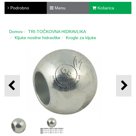
Podrobno
Menu
Košarica
Domov
TRI-TOČKOVNA HIDRAVLIKA
Kljuke nosilne hidravlike
Krogle za kljuke