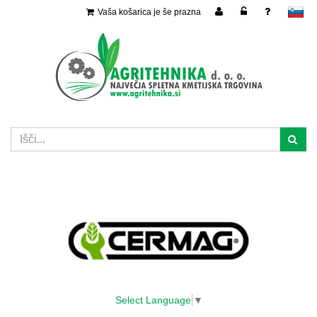
Vaša košarica je še prazna
slovensko
Select Language
▼