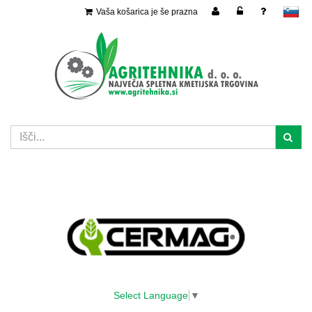
Vaša košarica je še prazna
slovensko
Select Language
▼