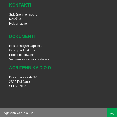
KONTAKTI
Splošne informacije
Naročila
Reklamacije
DOKUMENTI
Reklamacijski zapisnik
Odstop od nakupa
Pogoji poslovanja
Varovanje osebnih podatkov
AGRITEHNIKA D.O.O.
Dravinjska cesta 96
2319 Poljčane
SLOVENIJA
Agritehnika d.o.o. | 2016