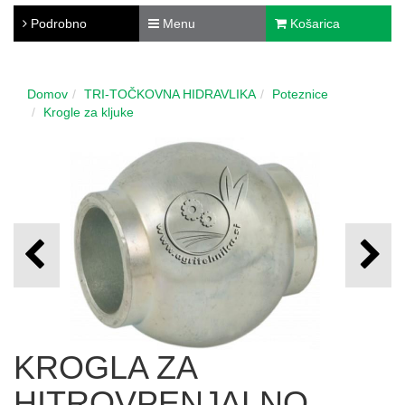
Podrobno
Menu
Košarica
Domov
TRI-TOČKOVNA HIDRAVLIKA
Poteznice
Krogle za kljuke
KROGLA ZA
HITROVPENJALNO