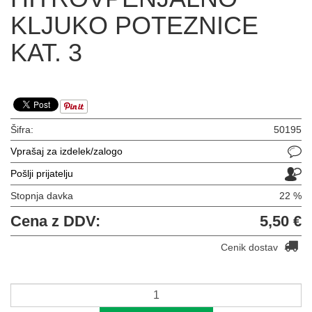
KLJUKO POTEZNICE
KAT. 3
Šifra:
50195
Vprašaj za izdelek/zalogo
Pošlji prijatelju
Stopnja davka
22 %
Cena z DDV:
5,50 €
Cenik dostav