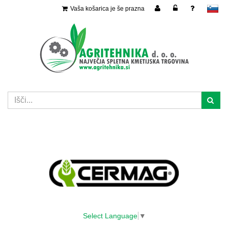
Vaša košarica je še prazna
slovensko
Select Language
▼