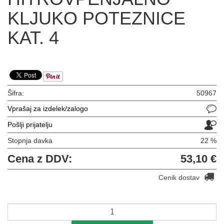
KLJUKO POTEZNICE
KAT. 4
Šifra:
50967
Vprašaj za izdelek/zalogo
Pošlji prijatelju
Stopnja davka
22 %
Cena z DDV:
53,10 €
Cenik dostav