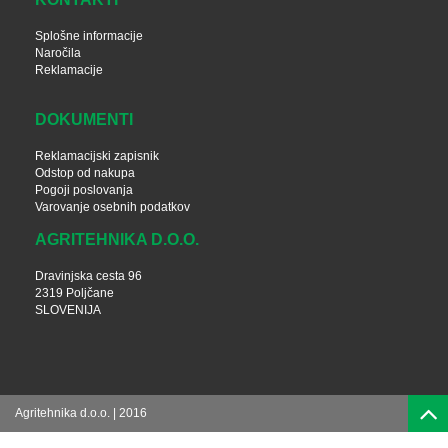
Splošne informacije
Naročila
Reklamacije
DOKUMENTI
Reklamacijski zapisnik
Odstop od nakupa
Pogoji poslovanja
Varovanje osebnih podatkov
AGRITEHNIKA D.O.O.
Dravinjska cesta 96
2319 Poljčane
SLOVENIJA
Agritehnika d.o.o. | 2016