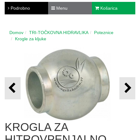
Podrobno
Menu
Košarica
Domov
TRI-TOČKOVNA HIDRAVLIKA
Poteznice
Krogle za kljuke
KROGLA ZA
HITROVPENJALNO