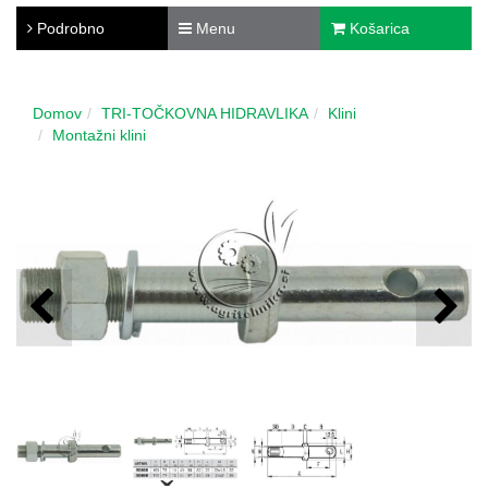
Podrobno
Menu
Košarica
Domov
TRI-TOČKOVNA HIDRAVLIKA
Klini
Montažni klini