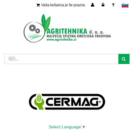
Vaša košarica je še prazna
slovensko
Select Language
▼