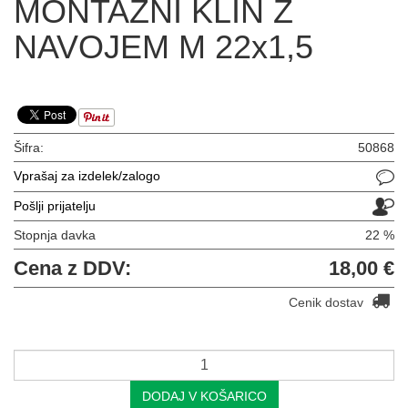
MONTAŽNI KLIN Z
NAVOJEM M 22x1,5
Šifra:
50868
Vprašaj za izdelek/zalogo
Pošlji prijatelju
Stopnja davka
22 %
Cena z DDV:
18,00 €
Cenik dostav
DODAJ V KOŠARICO