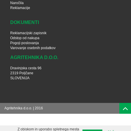
Naročila
Reklamacije
DOKUMENTI
Reklamacijski zapisnik
Odstop od nakupa
Pogoji poslovanja
Varovanje osebnih podatkov
AGRITEHNIKA D.O.O.
Dravinjska cesta 96
2319 Poljčane
SLOVENIJA
Agritehnika d.o.o. | 2016
Z obiskom in uporabo spletnega mesta