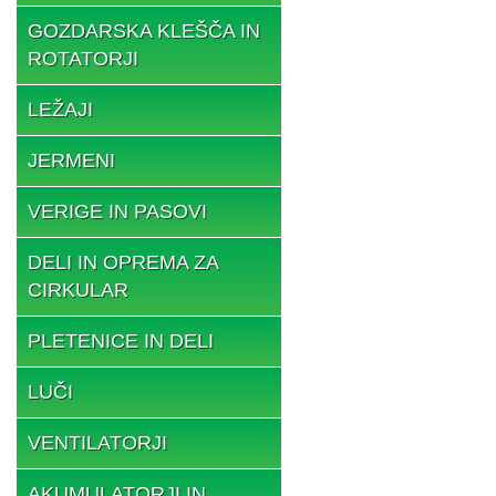
GOZDARSKA KLEŠČA IN
ROTATORJI
LEŽAJI
JERMENI
VERIGE IN PASOVI
DELI IN OPREMA ZA
CIRKULAR
PLETENICE IN DELI
LUČI
VENTILATORJI
AKUMULATORJI IN