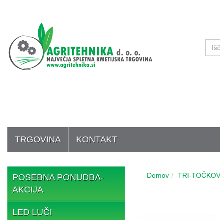
TRGOVINA
KONTAKT
Domov
TRI-TOČKOV
POSEBNA PONUDBA-
AKCIJA
LED LUČI