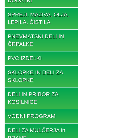
DODATKI
SPREJI, MAZIVA, OLJA,
LEPILA, ČISTILA
PNEVMATSKI DELI IN
ČRPALKE
PVC IZDELKI
SKLOPKE IN DELI ZA
SKLOPKE
DELI IN PRIBOR ZA
KOSILNICE
VODNI PROGRAM
DELI ZA MULČERJA in
BRANE