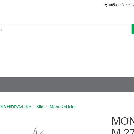
Vaša košarica 
NA HIDRAVLIKA
Klini
Montažni klini
MON
M 2