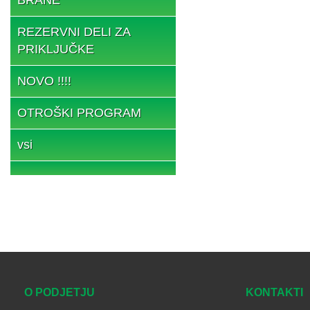
REZERVNI DELI ZA
PRIKLJUČKE
NOVO !!!!
OTROŠKI PROGRAM
vsi
O PODJETJU
KONTAKTI