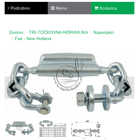
Podrobno
Menu
Košarica
Domov
TRI-TOČKOVNA HIDRAVLIKA
Napenjalci
Fiat - New Holland