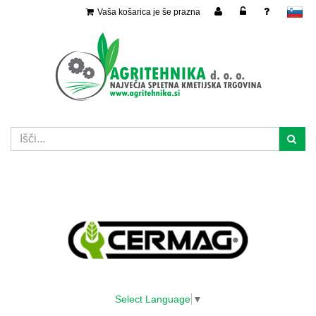
Vaša košarica je še prazna
slovensko
Select Language
▼