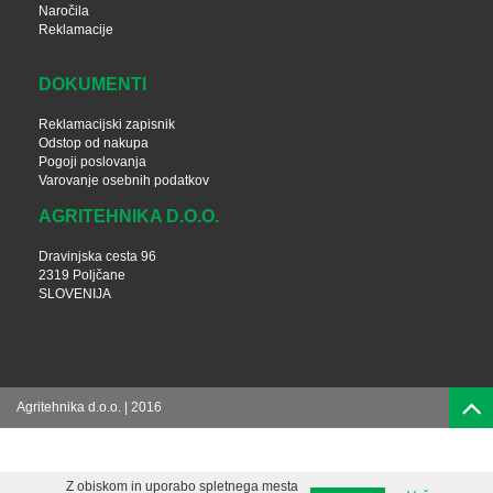
Naročila
Reklamacije
DOKUMENTI
Reklamacijski zapisnik
Odstop od nakupa
Pogoji poslovanja
Varovanje osebnih podatkov
AGRITEHNIKA D.O.O.
Dravinjska cesta 96
2319 Poljčane
SLOVENIJA
Agritehnika d.o.o. | 2016
Z obiskom in uporabo spletnega mesta