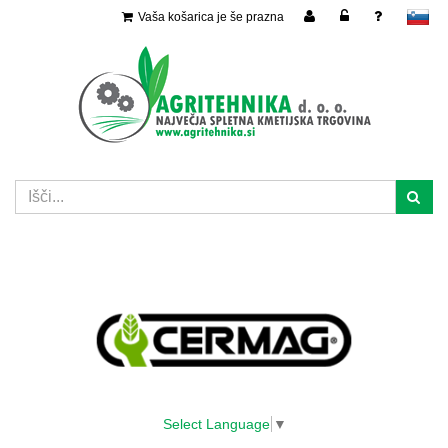
Vaša košarica je še prazna
slovensko
Select Language
▼