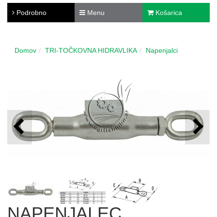
Podrobno
Menu
Košarica
Domov
TRI-TOČKOVNA HIDRAVLIKA
Napenjalci
NAPENJALEC