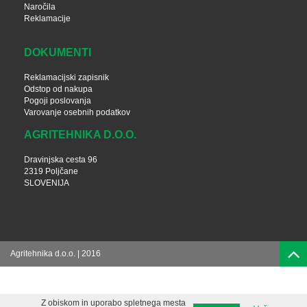
Naročila
Reklamacije
DOKUMENTI
Reklamacijski zapisnik
Odstop od nakupa
Pogoji poslovanja
Varovanje osebnih podatkov
AGRITEHNIKA D.O.O.
Dravinjska cesta 96
2319 Poljčane
SLOVENIJA
Agritehnika d.o.o. | 2016
Z obiskom in uporabo spletnega mesta