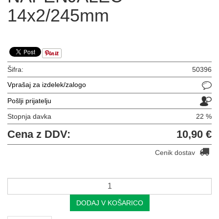
14x2/245mm
Šifra:
50396
Vprašaj za izdelek/zalogo
Pošlji prijatelju
Stopnja davka
22 %
Cena z DDV:
10,90 €
Cenik dostav
DODAJ V KOŠARICO