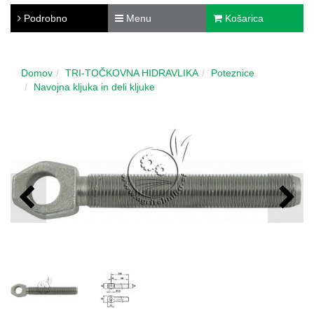
Podrobno
Menu
Košarica
Domov
TRI-TOČKOVNA HIDRAVLIKA
Poteznice
Navojna kljuka in deli kljuke