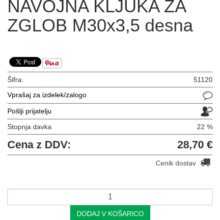
NAVOJNA KLJUKA ZA
ZGLOB M30x3,5 desna
Šifra:
51120
Vprašaj za izdelek/zalogo
Pošlji prijatelju
Stopnja davka
22 %
Cena z DDV:
28,70 €
Cenik dostav
DODAJ V KOŠARICO