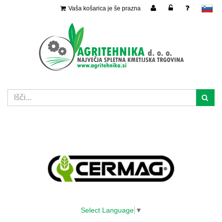
Vaša košarica je še prazna
slovensko
Select Language
▼