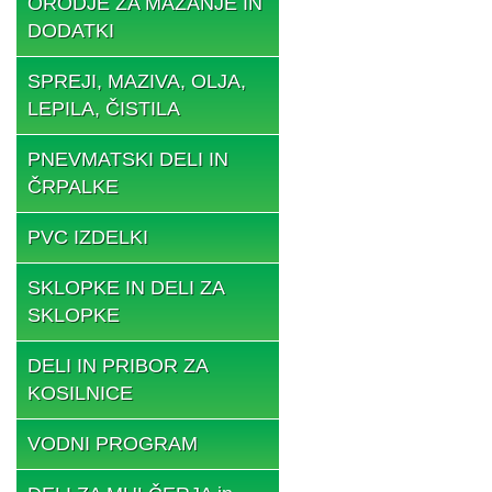
ORODJE ZA MAZANJE IN
DODATKI
SPREJI, MAZIVA, OLJA,
LEPILA, ČISTILA
PNEVMATSKI DELI IN
ČRPALKE
PVC IZDELKI
SKLOPKE IN DELI ZA
SKLOPKE
DELI IN PRIBOR ZA
KOSILNICE
VODNI PROGRAM