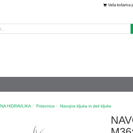
Vaša košarica 
NA HIDRAVLIKA
Poteznice
Navojna kljuka in deli kljuke
NAV
M36x