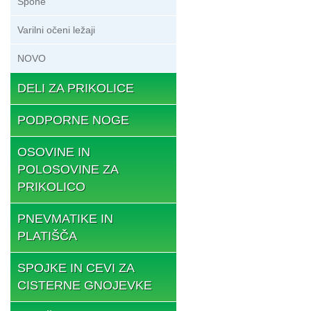
Spone
Varilni očeni ležaji
NOVO
DELI ZA PRIKOLICE
PODPORNE NOGE
OSOVINE IN
POLOSOVINE ZA
PRIKOLICO
PNEVMATIKE IN
PLATIŠČA
SPOJKE IN CEVI ZA
CISTERNE GNOJEVKE