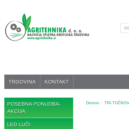
TRGOVINA
KONTAKT
Domov
TRI-TOČKOV
POSEBNA PONUDBA-
AKCIJA
LED LUČI