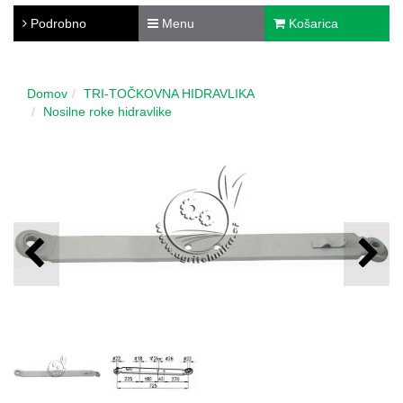
Podrobno
Menu
Košarica
Domov
TRI-TOČKOVNA HIDRAVLIKA
Nosilne roke hidravlike