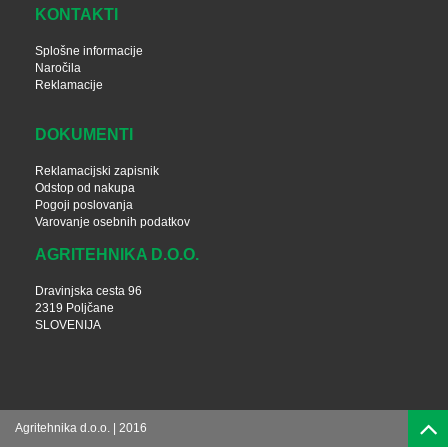
KONTAKTI
Splošne informacije
Naročila
Reklamacije
DOKUMENTI
Reklamacijski zapisnik
Odstop od nakupa
Pogoji poslovanja
Varovanje osebnih podatkov
AGRITEHNIKA D.O.O.
Dravinjska cesta 96
2319 Poljčane
SLOVENIJA
Agritehnika d.o.o. | 2016