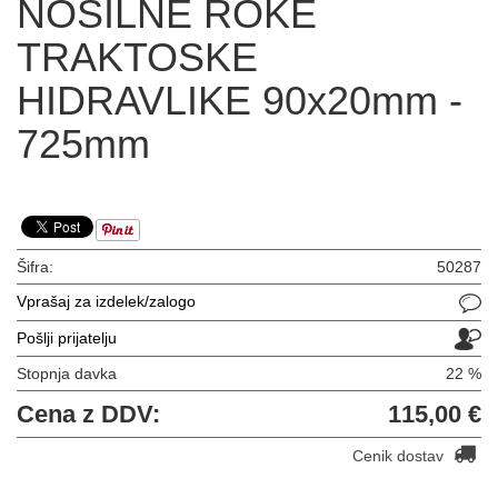
NOSILNE ROKE
TRAKTOSKE
HIDRAVLIKE 90x20mm -
725mm
Šifra:
50287
Vprašaj za izdelek/zalogo
Pošlji prijatelju
Stopnja davka
22 %
Cena z DDV:
115,00 €
Cenik dostav