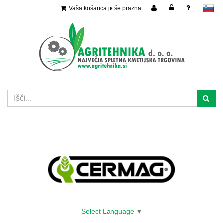
Vaša košarica je še prazna
slovensko
Select Language
▼