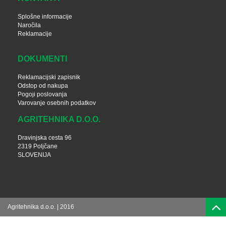
Splošne informacije
Naročila
Reklamacije
DOKUMENTI
Reklamacijski zapisnik
Odstop od nakupa
Pogoji poslovanja
Varovanje osebnih podatkov
AGRITEHNIKA D.O.O.
Dravinjska cesta 96
2319 Poljčane
SLOVENIJA
Agritehnika d.o.o. | 2016