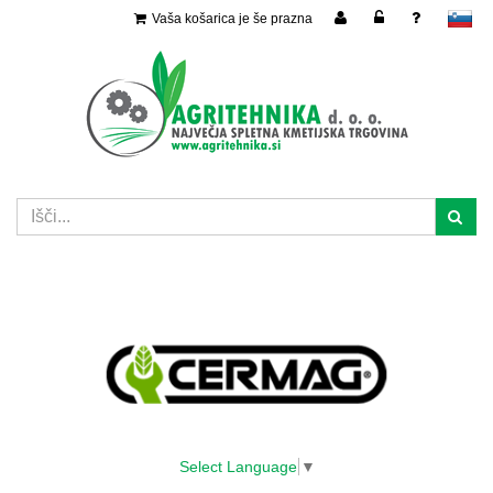
Vaša košarica je še prazna
slovensko
Select Language
▼