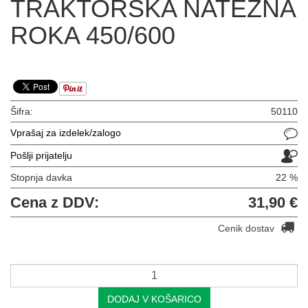
TRAKTORSKA NATEZNA
ROKA 450/600
Šifra:
50110
Vprašaj za izdelek/zalogo
Pošlji prijatelju
Stopnja davka
22 %
Cena z DDV:
31,90 €
Cenik dostav
DODAJ V KOŠARICO