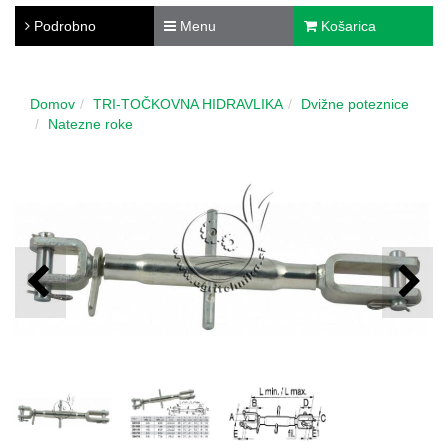
Podrobno
Menu
Košarica
Domov
TRI-TOČKOVNA HIDRAVLIKA
Dvižne poteznice
Natezne roke