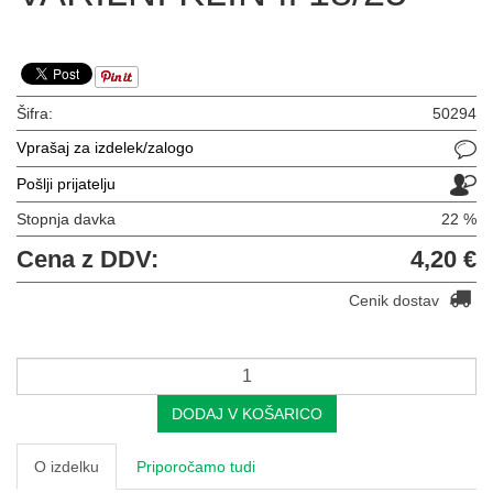
Šifra:
50294
Vprašaj za izdelek/zalogo
Pošlji prijatelju
Stopnja davka
22 %
Cena z DDV:
4,20 €
Cenik dostav
DODAJ V KOŠARICO
O izdelku
Priporočamo tudi