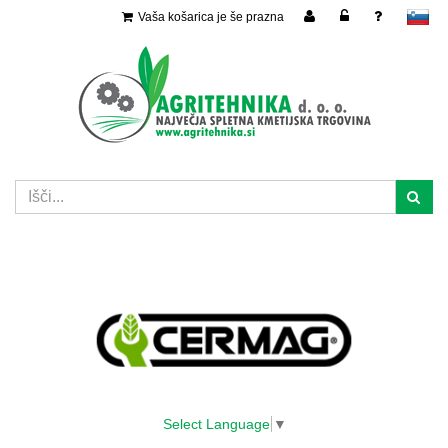
Vaša košarica je še prazna
slovensko
Select Language
▼