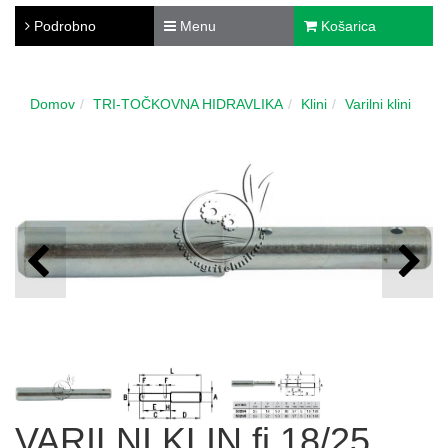
Podrobno
Menu
Košarica
Domov
TRI-TOČKOVNA HIDRAVLIKA
Klini
Varilni klini
VARILNI KLIN fi 18/25