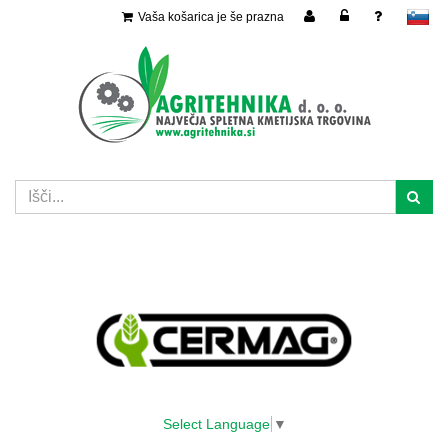
Vaša košarica je še prazna
slovensko
Select Language
▼