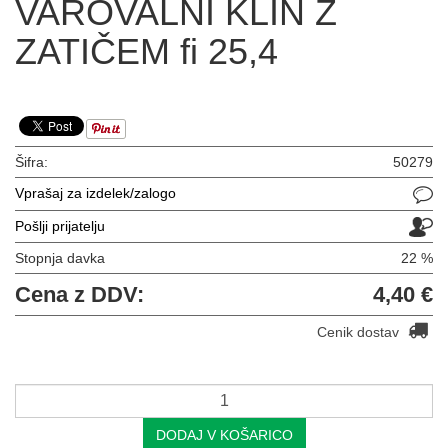
VAROVALNI KLIN Z
ZATIČEM fi 25,4
Šifra:
50279
Vprašaj za izdelek/zalogo
Pošlji prijatelju
Stopnja davka
22 %
Cena z DDV:
4,40 €
Cenik dostav
DODAJ V KOŠARICO