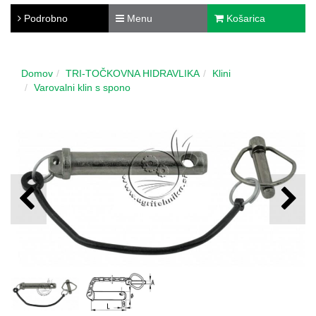
Podrobno
Menu
Košarica
Domov
TRI-TOČKOVNA HIDRAVLIKA
Klini
Varovalni klin s spono