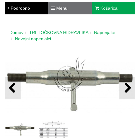
Podrobno
Menu
Košarica
Domov
TRI-TOČKOVNA HIDRAVLIKA
Napenjalci
Navojni napenjalci