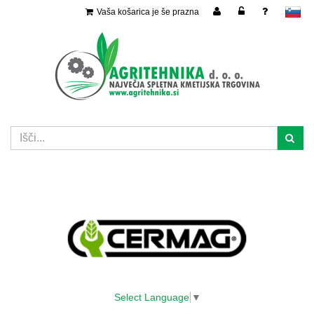
Vaša košarica je še prazna
slovensko
Select Language
▼