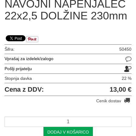
NAVOJNI NAPENJALEC
22x2,5 DOLŽINE 230mm
Šifra:
50450
Vprašaj za izdelek/zalogo
Pošlji prijatelju
Stopnja davka
22 %
Cena z DDV:
13,00 €
Cenik dostav
DODAJ V KOŠARICO