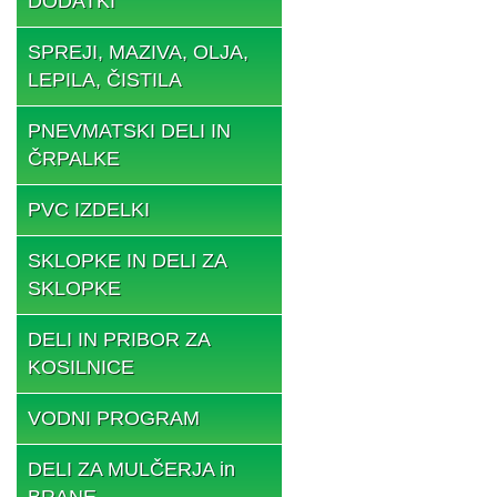
DODATKI
SPREJI, MAZIVA, OLJA,
LEPILA, ČISTILA
PNEVMATSKI DELI IN
ČRPALKE
PVC IZDELKI
SKLOPKE IN DELI ZA
SKLOPKE
DELI IN PRIBOR ZA
KOSILNICE
VODNI PROGRAM
DELI ZA MULČERJA in
BRANE