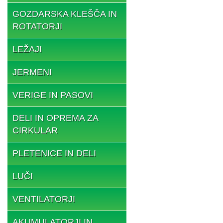
GOZDARSKA KLEŠČA IN
ROTATORJI
LEŽAJI
JERMENI
VERIGE IN PASOVI
DELI IN OPREMA ZA
CIRKULAR
PLETENICE IN DELI
LUČI
VENTILATORJI
AKUMULATORJI IN