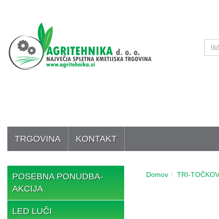
TRGOVINA
KONTAKT
Domov
TRI-TOČKOV
POSEBNA PONUDBA-
AKCIJA
LED LUČI