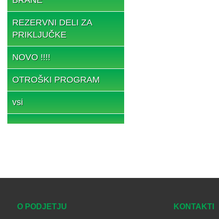
REZERVNI DELI ZA
PRIKLJUČKE
NOVO !!!!
OTROŠKI PROGRAM
vsi
O PODJETJU
KONTAKTI