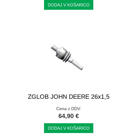
DODAJ V KOŠARICO
ZGLOB JOHN DEERE 26x1,5
Cena z DDV:
64,90 €
DODAJ V KOŠARICO