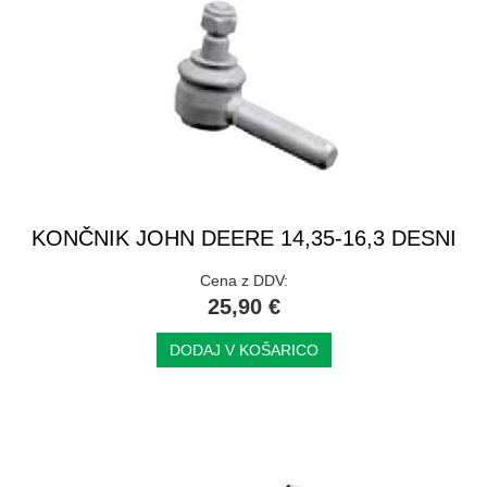
KONČNIK JOHN DEERE 14,35-16,3 DESNI
Cena z DDV:
25,90 €
DODAJ V KOŠARICO