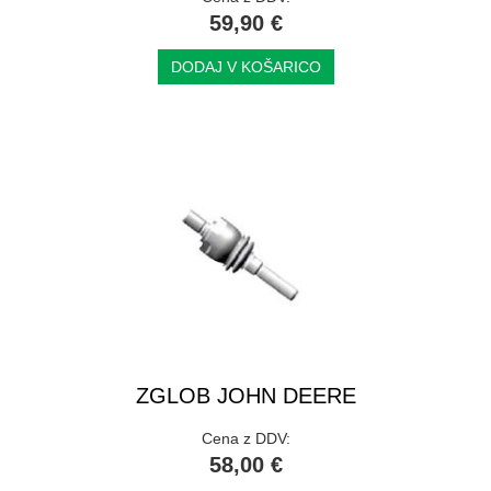
59,90 €
DODAJ V KOŠARICO
ZGLOB JOHN DEERE
Cena z DDV:
58,00 €