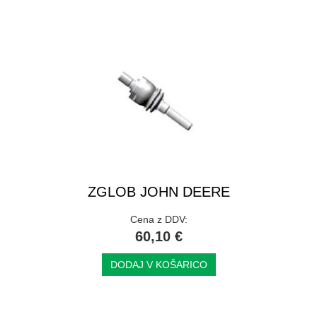
ZGLOB JOHN DEERE
Cena z DDV:
60,10 €
DODAJ V KOŠARICO