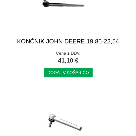
KONČNIK JOHN DEERE 19,85-22,54
Cena z DDV:
41,10 €
DODAJ V KOŠARICO