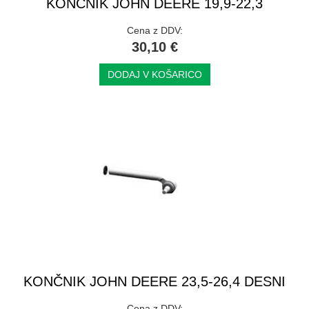
KONČNIK JOHN DEERE 19,9-22,3
Cena z DDV:
30,10 €
DODAJ V KOŠARICO
KONČNIK JOHN DEERE 23,5-26,4 DESNI
Cena z DDV: