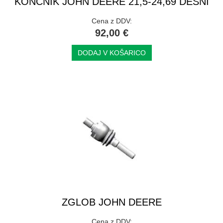
KONČNIK JOHN DEERE 21,5-24,69 DESNI
Cena z DDV:
92,00 €
DODAJ V KOŠARICO
ZGLOB JOHN DEERE
Cena z DDV: