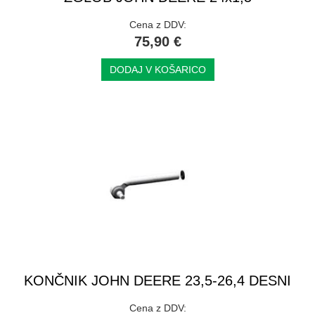
Cena z DDV:
75,90 €
DODAJ V KOŠARICO
KONČNIK JOHN DEERE 23,5-26,4 DESNI
Cena z DDV: