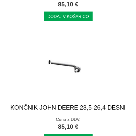
85,10 €
DODAJ V KOŠARICO
KONČNIK JOHN DEERE 23,5-26,4 DESNI
Cena z DDV:
85,10 €