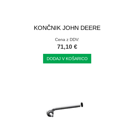
KONČNIK JOHN DEERE
Cena z DDV:
71,10 €
DODAJ V KOŠARICO