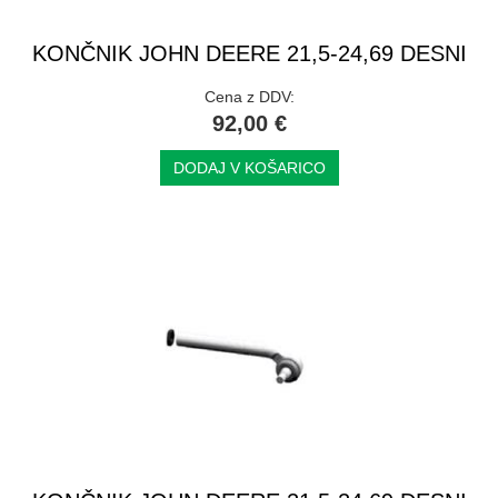
KONČNIK JOHN DEERE 21,5-24,69 DESNI
Cena z DDV:
92,00 €
DODAJ V KOŠARICO