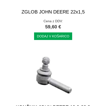
ZGLOB JOHN DEERE 22x1,5
Cena z DDV:
59,60 €
DODAJ V KOŠARICO