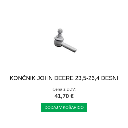
KONČNIK JOHN DEERE 23,5-26,4 DESNI
Cena z DDV:
41,70 €
DODAJ V KOŠARICO