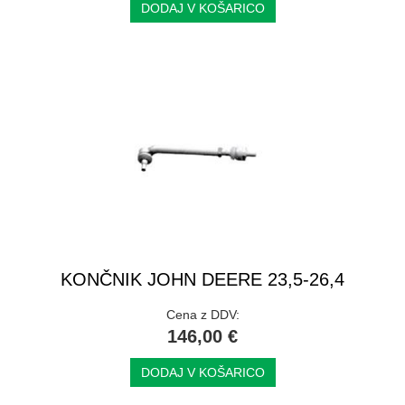
DODAJ V KOŠARICO
KONČNIK JOHN DEERE 23,5-26,4
Cena z DDV:
146,00 €
DODAJ V KOŠARICO