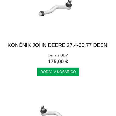
KONČNIK JOHN DEERE 27,4-30,77 DESNI
Cena z DDV:
175,00 €
DODAJ V KOŠARICO