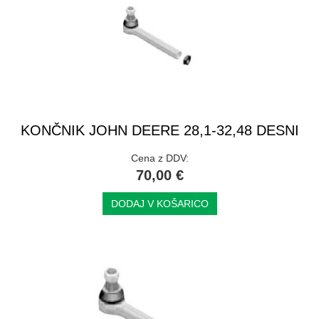
KONČNIK JOHN DEERE 28,1-32,48 DESNI
Cena z DDV:
70,00 €
DODAJ V KOŠARICO