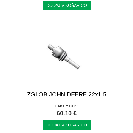
DODAJ V KOŠARICO
ZGLOB JOHN DEERE 22x1,5
Cena z DDV:
60,10 €
DODAJ V KOŠARICO