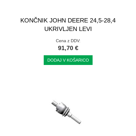
KONČNIK JOHN DEERE 24,5-28,4
UKRIVLJEN LEVI
Cena z DDV:
91,70 €
DODAJ V KOŠARICO