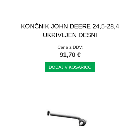
KONČNIK JOHN DEERE 24,5-28,4
UKRIVLJEN DESNI
Cena z DDV:
91,70 €
DODAJ V KOŠARICO