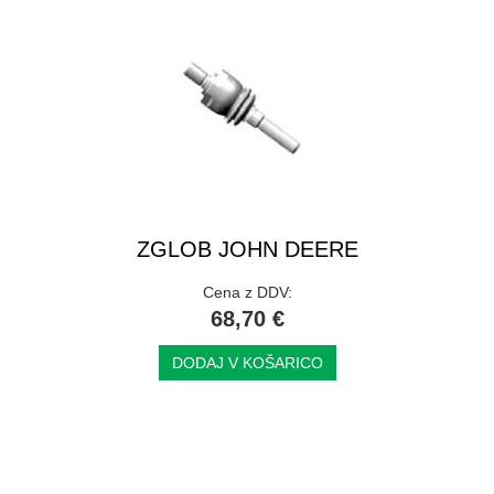
ZGLOB JOHN DEERE
Cena z DDV:
68,70 €
DODAJ V KOŠARICO