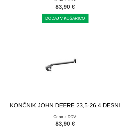
83,90 €
DODAJ V KOŠARICO
KONČNIK JOHN DEERE 23,5-26,4 DESNI
Cena z DDV:
83,90 €