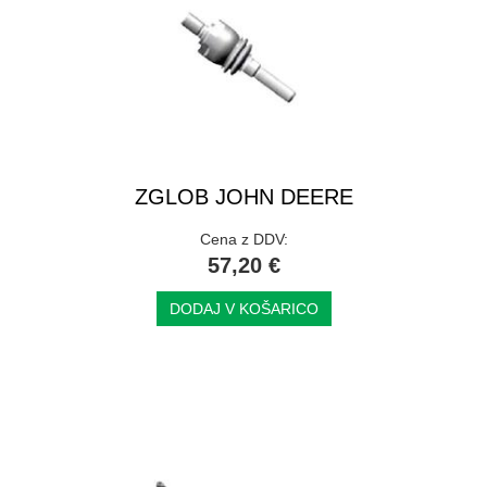
ZGLOB JOHN DEERE
Cena z DDV:
57,20 €
DODAJ V KOŠARICO