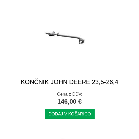
KONČNIK JOHN DEERE 23,5-26,4
Cena z DDV:
146,00 €
DODAJ V KOŠARICO