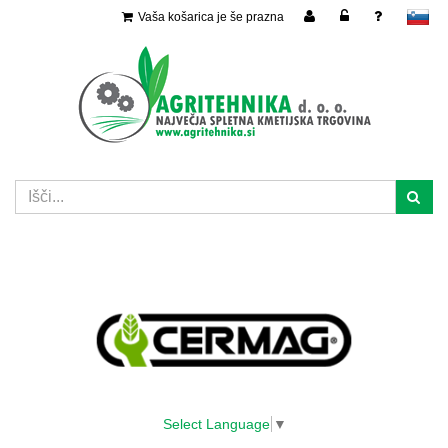
Vaša košarica je še prazna
slovensko
Select Language
▼