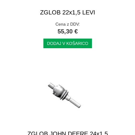
ZGLOB 22x1,5 LEVI
Cena z DDV:
55,30 €
DODAJ V KOŠARICO
ZGLOB JOHN DEERE 24x1,5