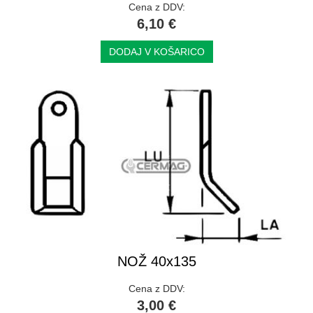
Cena z DDV:
6,10 €
DODAJ V KOŠARICO
NOŽ 40x135
Cena z DDV:
3,00 €