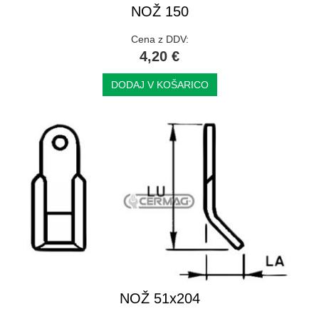
NOŽ 150
Cena z DDV:
4,20 €
DODAJ V KOŠARICO
NOŽ 51x204