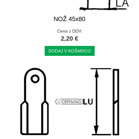
NOŽ 45x80
Cena z DDV:
2,20 €
DODAJ V KOŠARICO