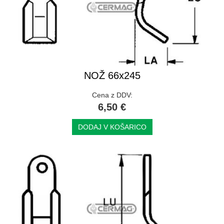
NOŽ 66x245
Cena z DDV:
6,50 €
DODAJ V KOŠARICO