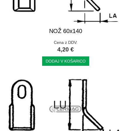
NOŽ 60x140
Cena z DDV:
4,20 €
DODAJ V KOŠARICO