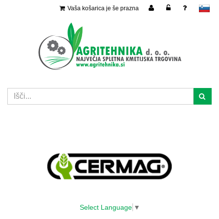
Vaša košarica je še prazna
slovensko
Select Language
▼