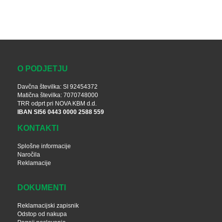
O PODJETJU
Davčna številka: SI 92454372
Matična številka: 7070748000
TRR odprt pri NOVA KBM d.d.
IBAN SI56 0443 0000 2588 559
KONTAKTI
Splošne informacije
Naročila
Reklamacije
DOKUMENTI
Reklamacijski zapisnik
Odstop od nakupa