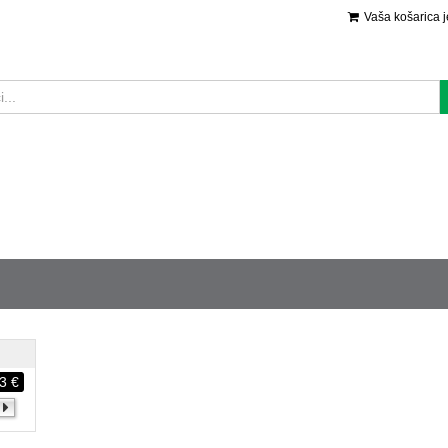
Vaša košarica 
3 €