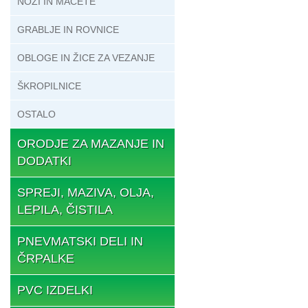
NOŽI IN MAČETE
GRABLJE IN ROVNICE
OBLOGE IN ŽICE ZA VEZANJE
ŠKROPILNICE
OSTALO
ORODJE ZA MAZANJE IN
DODATKI
SPREJI, MAZIVA, OLJA,
LEPILA, ČISTILA
PNEVMATSKI DELI IN
ČRPALKE
PVC IZDELKI