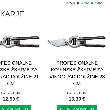
Razvrsti po:
ceni
nazivu
ŠKARJE
FESIONALNE
PROFESIONALNE
SKE ŠKARJE ZA
KOVINSKE ŠKARJE ZA
RAD DOLŽINE 21
VINOGRAD DOLŽINE 23
CM
CM
Cena z DDV:
Cena z DDV:
12,90 €
15,30 €
DAJ V KOŠARICO
DODAJ V KOŠARICO