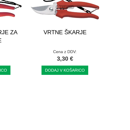
RJE ZA
VRTNE ŠKARJE
E
Cena z DDV:
3,30 €
ICO
DODAJ V KOŠARICO