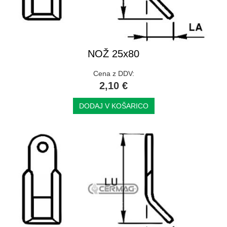
NOŽ 25x80
Cena z DDV:
2,10 €
DODAJ V KOŠARICO