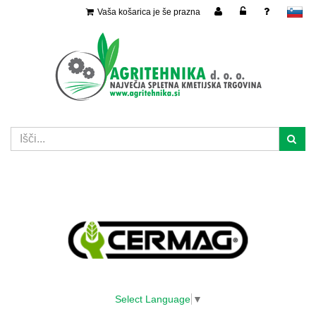
Vaša košarica je še prazna
slovensko
Select Language
▼