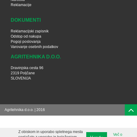
Reklamacije
DOKUMENTI
Reklamacijski zapisnik
Odstop od nakupa
Pogoji poslovanja
Varovanje osebnih podatkov
AGRITEHNIKA D.O.O.
Dravinjska cesta 96
2319 Poljčane
SLOVENIJA
Agritehnika d.o.o. | 2016
Z obiskom in uporabo spletnega mesta
Več o