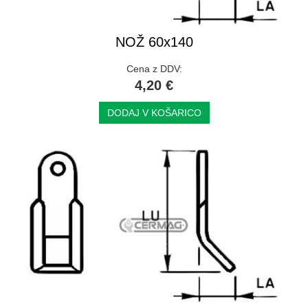
NOŽ 60x140
Cena z DDV:
4,20 €
DODAJ V KOŠARICO