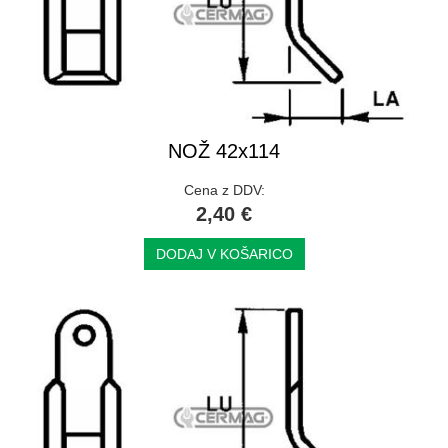
NOŽ 42x114
Cena z DDV:
2,40 €
DODAJ V KOŠARICO