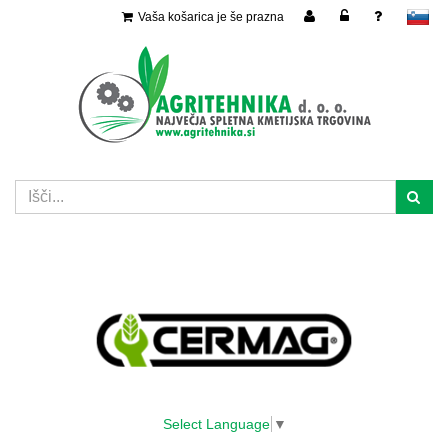
Vaša košarica je še prazna
slovensko
Select Language
▼