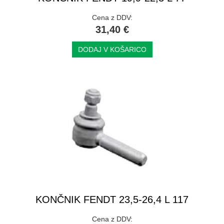
Cena z DDV:
31,40 €
DODAJ V KOŠARICO
KONČNIK FENDT 23,5-26,4 L 117
Cena z DDV: