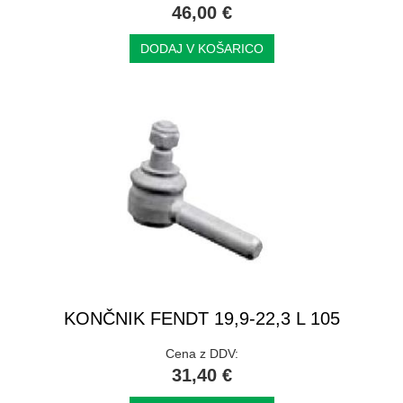
46,00 €
DODAJ V KOŠARICO
KONČNIK FENDT 19,9-22,3 L 105
Cena z DDV:
31,40 €