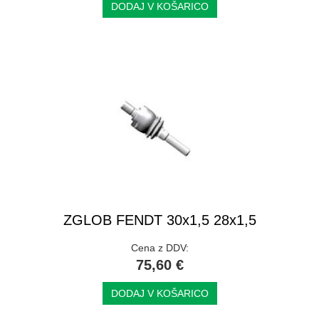
DODAJ V KOŠARICO
ZGLOB FENDT 30x1,5 28x1,5
Cena z DDV:
75,60 €
DODAJ V KOŠARICO