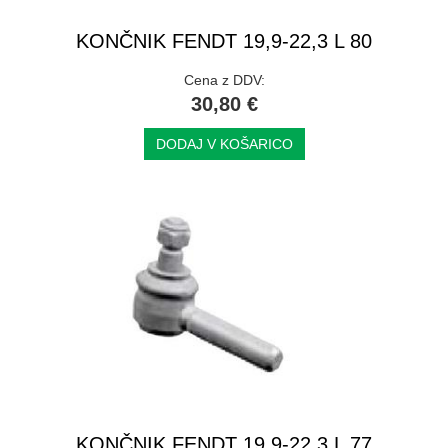
KONČNIK FENDT 19,9-22,3 L 80
Cena z DDV:
30,80 €
DODAJ V KOŠARICO
KONČNIK FENDT 19,9-22,3 L 77