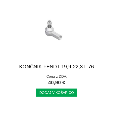
KONČNIK FENDT 19,9-22,3 L 76
Cena z DDV:
40,90 €
DODAJ V KOŠARICO