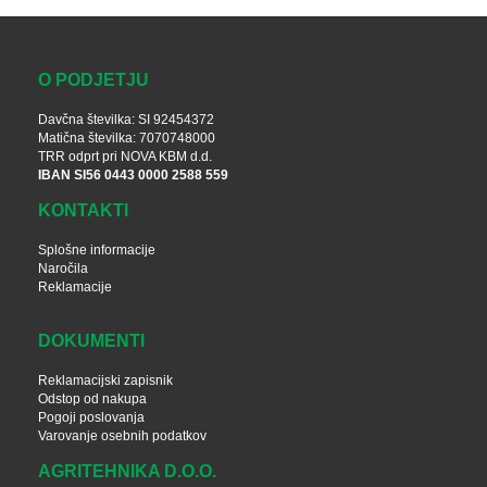
O PODJETJU
Davčna številka: SI 92454372
Matična številka: 7070748000
TRR odprt pri NOVA KBM d.d.
IBAN SI56 0443 0000 2588 559
KONTAKTI
Splošne informacije
Naročila
Reklamacije
DOKUMENTI
Reklamacijski zapisnik
Odstop od nakupa
Pogoji poslovanja
Varovanje osebnih podatkov
AGRITEHNIKA D.O.O.