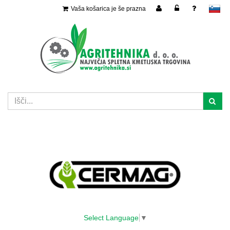
Vaša košarica je še prazna
slovensko
Select Language
▼