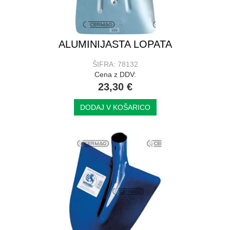
ALUMINIJASTA LOPATA
ŠIFRA: 78132
Cena z DDV:
23,30 €
DODAJ V KOŠARICO