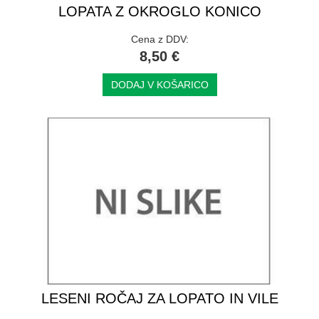
LOPATA Z OKROGLO KONICO
Cena z DDV:
8,50 €
DODAJ V KOŠARICO
LESENI ROČAJ ZA LOPATO IN VILE