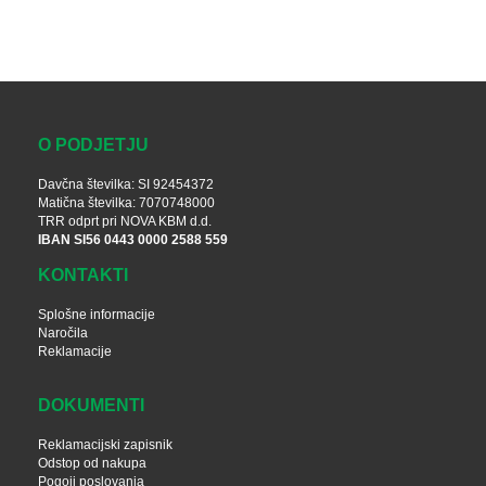
O PODJETJU
Davčna številka: SI 92454372
Matična številka: 7070748000
TRR odprt pri NOVA KBM d.d.
IBAN SI56 0443 0000 2588 559
KONTAKTI
Splošne informacije
Naročila
Reklamacije
DOKUMENTI
Reklamacijski zapisnik
Odstop od nakupa
Pogoji poslovanja