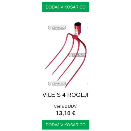
DODAJ V KOŠARICO
VILE S 4 ROGLJI
Cena z DDV:
13,10 €
DODAJ V KOŠARICO