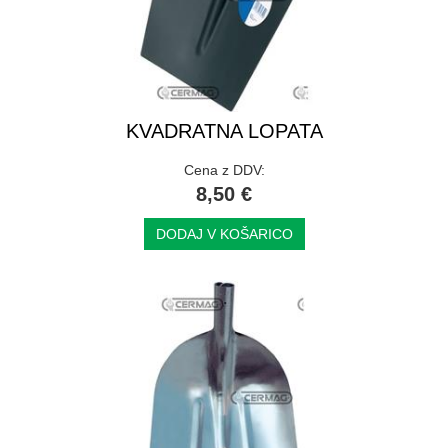
KVADRATNA LOPATA
Cena z DDV:
8,50 €
DODAJ V KOŠARICO