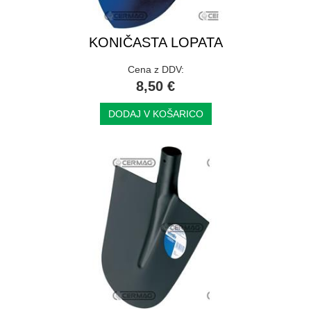
KONIČASTA LOPATA
Cena z DDV:
8,50 €
DODAJ V KOŠARICO