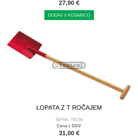
27,90 €
DODAJ V KOŠARICO
LOPATA Z T ROČAJEM
ŠIFRA: 78138
Cena z DDV:
31,00 €