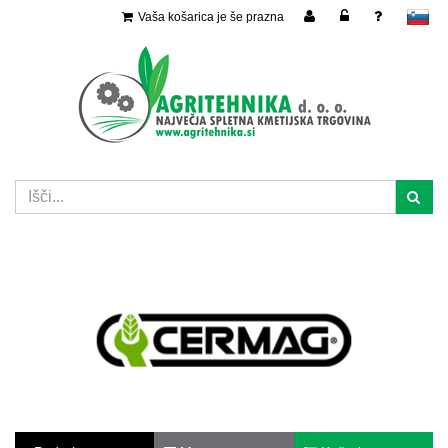
Vaša košarica je še prazna
slovensko