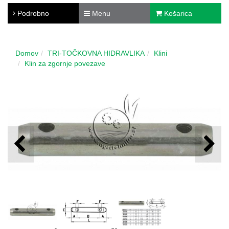
Podrobno
Menu
Košarica
Domov
TRI-TOČKOVNA HIDRAVLIKA
Klini
Klin za zgornje povezave