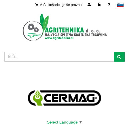
Vaša košarica je še prazna
slovensko
Select Language
▼