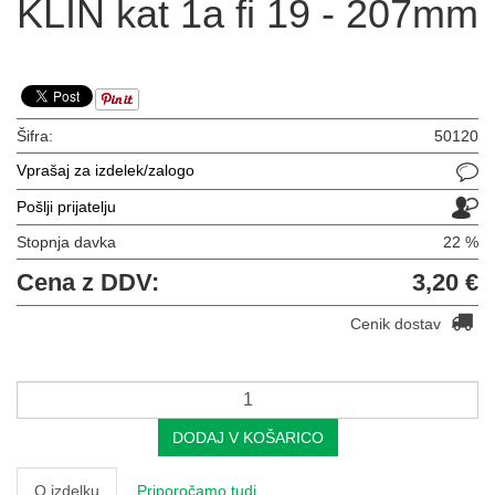
KLIN kat 1a fi 19 - 207mm
Šifra:
50120
Vprašaj za izdelek/zalogo
Pošlji prijatelju
Stopnja davka
22 %
Cena z DDV:
3,20 €
Cenik dostav
DODAJ V KOŠARICO
O izdelku
Priporočamo tudi