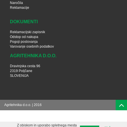
Naročila
Reklamacije
DOKUMENTI
Reklamacijski zapisnik
Odstop od nakupa
Pogoji poslovanja
Varovanje osebnih podatkov
AGRITEHNIKA D.O.O.
Dravinjska cesta 96
2319 Poljčane
SLOVENIJA
Agritehnika d.o.o. | 2016
Z obiskom in uporabo spletnega mesta