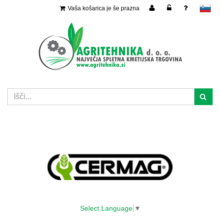
Vaša košarica je še prazna
slovensko
Select Language
▼