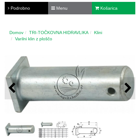
Podrobno
Menu
Košarica
Domov
TRI-TOČKOVNA HIDRAVLIKA
Klini
Varilni klin z ploščo